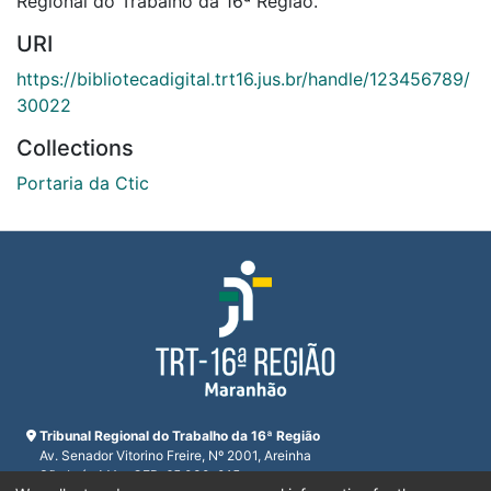
Regional do Trabalho da 16ª Região.
URI
https://bibliotecadigital.trt16.jus.br/handle/123456789/
30022
Collections
Portaria da Ctic
Tribunal Regional do Trabalho da 16ª Região
Av. Senador Vitorino Freire, Nº 2001, Areinha
São Luís, MA - CEP: 65.030-015