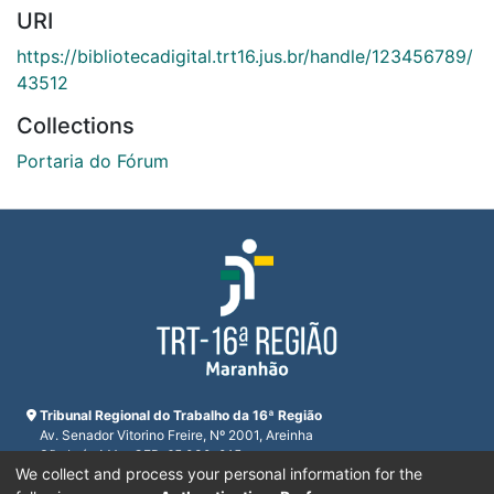
URI
https://bibliotecadigital.trt16.jus.br/handle/123456789/
43512
Collections
Portaria do Fórum
Tribunal Regional do Trabalho da 16ª Região
Av. Senador Vitorino Freire, Nº 2001, Areinha
São Luís, MA - CEP: 65.030-015
We collect and process your personal information for the
CNPJ 23.608.631/0001-93