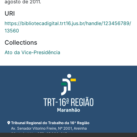
agosto de 2011.
URI
https://bibliotecadigital.trt16.jus.br/handle/123456789/
13560
Collections
Ato da Vice-Presidência
Tribunal Regional do Trabalho da 16ª Região
Av. Senador Vitorino Freire, Nº 2001, Areinha
São Luís, MA - CEP: 65.030-015