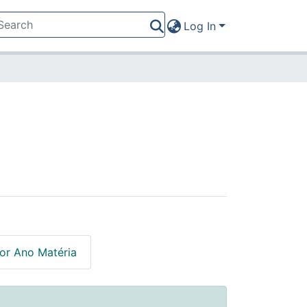
Log In
or Ano Matéria