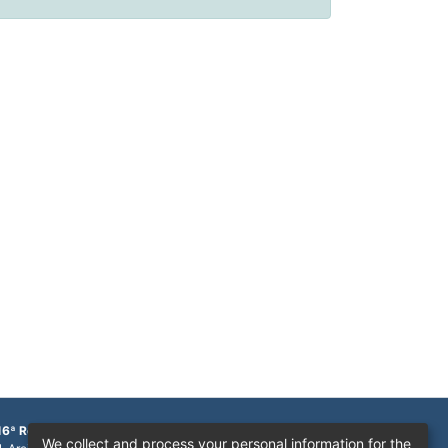
16ª Região
We collect and process your personal information for the