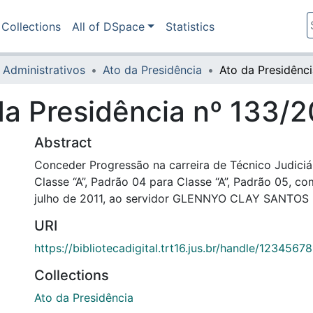
Collections
All of DSpace
Statistics
 Administrativos
Ato da Presidência
da Presidência nº 133/2
Abstract
Conceder Progressão na carreira de Técnico Judiciár
Classe “A”, Padrão 04 para Classe “A”, Padrão 05, co
julho de 2011, ao servidor GLENNYO CLAY SANTOS
URI
https://bibliotecadigital.trt16.jus.br/handle/1234567
Collections
Ato da Presidência