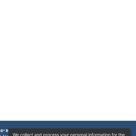
16ª Região
We collect and process your personal information for the