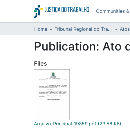
Communities & 
Home
Tribunal Regional do Trabalho da 16ª Região
Atos
Publication:
Ato 
Files
Arquivo-Principal-19859.pdf
(23.56 KB)