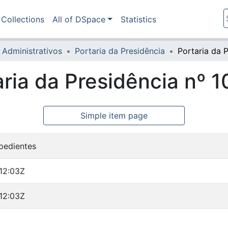
Collections
All of DSpace
Statistics
 Administrativos
Portaria da Presidência
aria da Presidência nº 
Simple item page
pedientes
12:03Z
12:03Z