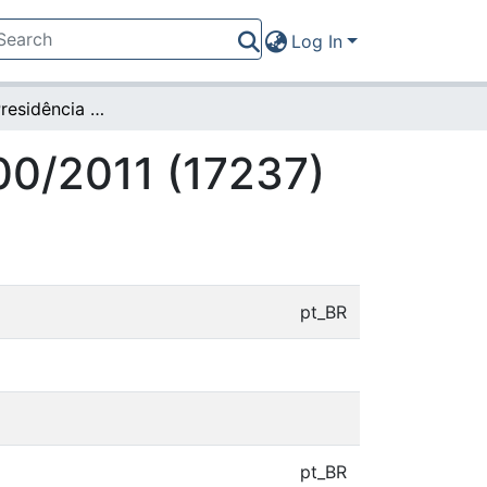
Log In
Portaria da Presidência nº 100/2011 (17237)
100/2011 (17237)
pt_BR
pt_BR