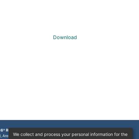
Download
16ª Região
We collect and process your personal information for the
1, Areinha