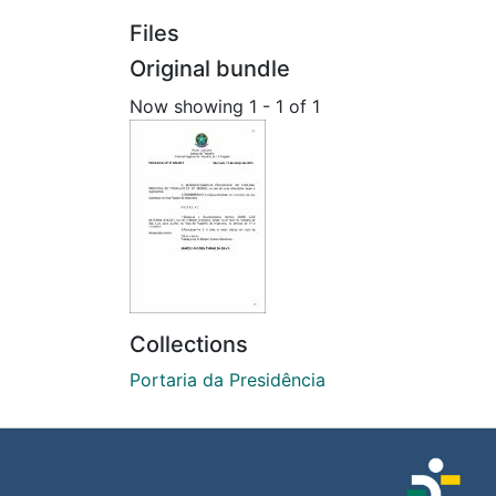
Files
Original bundle
Now showing
1 - 1 of 1
Collections
Portaria da Presidência