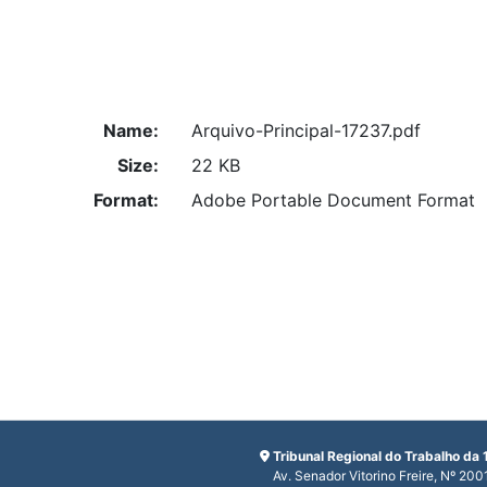
Name:
Arquivo-Principal-17237.pdf
Size:
22 KB
Format:
Adobe Portable Document Format
Tribunal Regional do Trabalho da 
Av. Senador Vitorino Freire, Nº 200