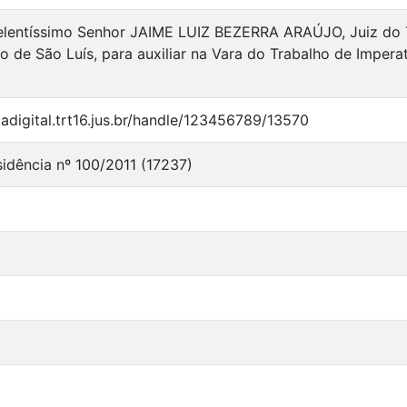
elentíssimo Senhor JAIME LUIZ BEZERRA ARAÚJO, Juiz do Tr
o de São Luís, para auxiliar na Vara do Trabalho de Imperat
ecadigital.trt16.jus.br/handle/123456789/13570
sidência nº 100/2011 (17237)