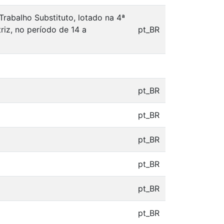
abalho Substituto, lotado na 4ª
riz, no período de 14 a
pt_BR
pt_BR
pt_BR
pt_BR
pt_BR
pt_BR
pt_BR