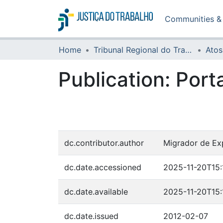
Communities & 
Home
Tribunal Regional do Trabalho da 16ª Região
Atos
Publication:
Port
dc.contributor.author
Migrador de Ex
dc.date.accessioned
2025-11-20T15:
dc.date.available
2025-11-20T15:
dc.date.issued
2012-02-07