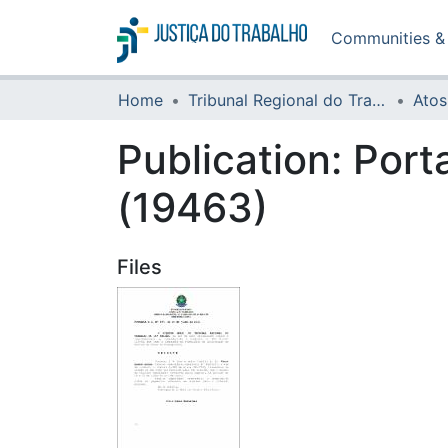
Communities & 
Home
Tribunal Regional do Trabalho da 16ª Região
Atos
Publication:
Port
(19463)
Files