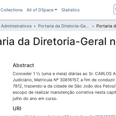
Collections
All of DSpace
Statistics
 Administrativos
Portaria da Diretoria-Geral
aria da Diretoria-Geral 
Abstract
Conceder 1 ½ (uma e meia) diárias ao Sr. CARLOS
Judiciário, Matrícula Nº 30816157, a fim de conduzir
7812, trazendo-a da cidade de São João dos Patos
escopo de realizar manutenção corretiva nesta capit
julho do ano em curso.
URI