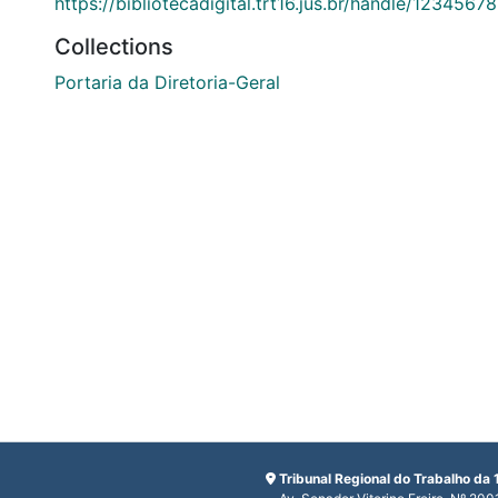
https://bibliotecadigital.trt16.jus.br/handle/1234567
Collections
Portaria da Diretoria-Geral
Tribunal Regional do Trabalho da 