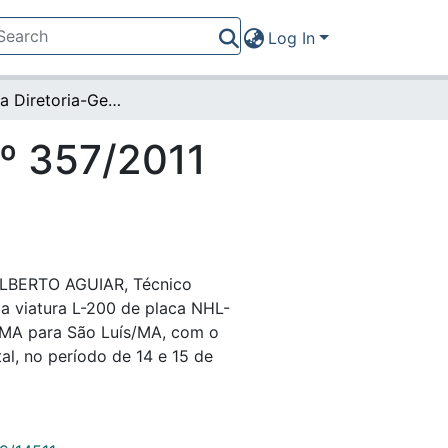
Log In
Portaria da Diretoria-Geral nº 357/2011 (19463)
nº 357/2011
 ALBERTO AGUIAR, Técnico
 a viatura L-200 de placa NHL-
/MA para São Luís/MA, com o
al, no período de 14 e 15 de