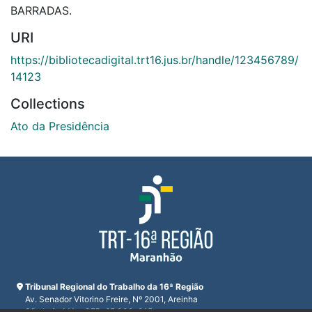
BARRADAS.
URI
https://bibliotecadigital.trt16.jus.br/handle/123456789/
14123
Collections
Ato da Presidência
Tribunal Regional do Trabalho da 16ª Região
Av. Senador Vitorino Freire, Nº 2001, Areinha
São Luís, MA - CEP: 65.030-015