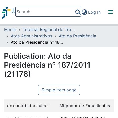
(current)
Log In
Home
Tribunal Regional do Trabalho da 16ª Região
Communities & Collections
Atos Administrativos
Ato da Presidência
All of DSpace
Ato da Presidência nº 187/2011 (21178)
Statistics
Publication:
Ato da
Presidência nº 187/2011
(21178)
Simple item page
dc.contributor.author
Migrador de Expedientes