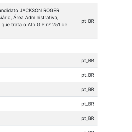
o candidato JACKSON ROGER
rio, Área Administrativa,
pt_BR
 que trata o Ato G.P nº 251 de
pt_BR
pt_BR
pt_BR
pt_BR
pt_BR