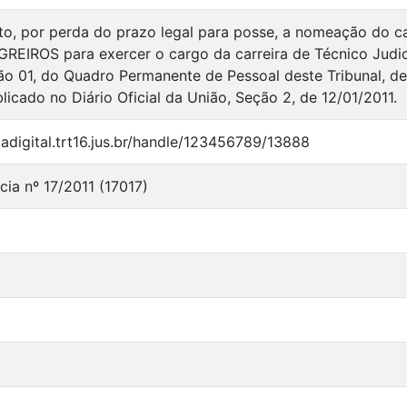
ito, por perda do prazo legal para posse, a nomeação d
IROS para exercer o cargo da carreira de Técnico Judiciá
rão 01, do Quadro Permanente de Pessoal deste Tribunal, de
licado no Diário Oficial da União, Seção 2, de 12/01/2011.
ecadigital.trt16.jus.br/handle/123456789/13888
cia nº 17/2011 (17017)