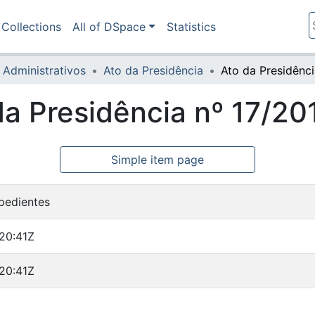
Collections
All of DSpace
Statistics
 Administrativos
Ato da Presidência
da Presidência nº 17/20
Simple item page
pedientes
20:41Z
20:41Z