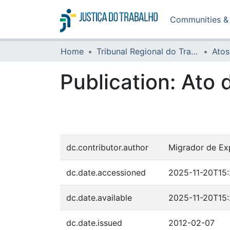
Communities & 
Home
Tribunal Regional do Trabalho da 16ª Região
Atos
Publication:
Ato 
dc.contributor.author
Migrador de Ex
dc.date.accessioned
2025-11-20T15:
dc.date.available
2025-11-20T15:
dc.date.issued
2012-02-07