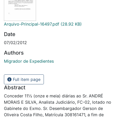
Arquivo-Principal-16497.pdf
(28.92 KB)
Date
07/02/2012
Authors
Migrador de Expedientes
Full item page
Abstract
Conceder 11½ (onze e meia) diárias ao Sr. ANDRÉ
MORAIS E SILVA, Analista Judiciário, FC-02, lotado no
Gabinete do Exmo. Sr. Desembargador Gerson de
Oliveira Costa Filho, Matrícula 308161471, a fim de