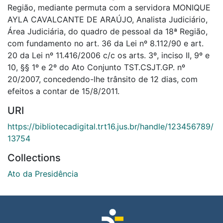
Região, mediante permuta com a servidora MONIQUE
AYLA CAVALCANTE DE ARAÚJO, Analista Judiciário,
Área Judiciária, do quadro de pessoal da 18ª Região,
com fundamento no art. 36 da Lei nº 8.112/90 e art.
20 da Lei nº 11.416/2006 c/c os arts. 3º, inciso II, 9º e
10, §§ 1º e 2º do Ato Conjunto TST.CSJT.GP. nº
20/2007, concedendo-lhe trânsito de 12 dias, com
efeitos a contar de 15/8/2011.
URI
https://bibliotecadigital.trt16.jus.br/handle/123456789/
13754
Collections
Ato da Presidência