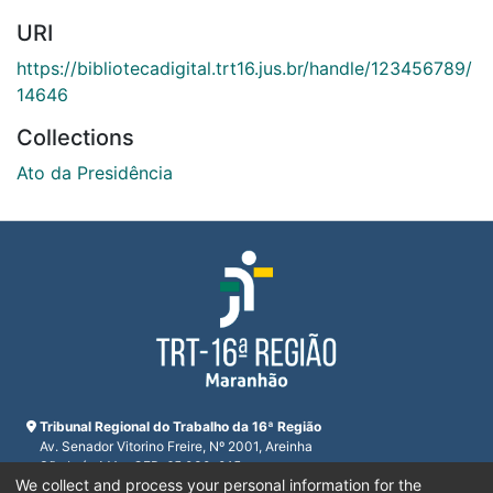
URI
https://bibliotecadigital.trt16.jus.br/handle/123456789/
14646
Collections
Ato da Presidência
Tribunal Regional do Trabalho da 16ª Região
Av. Senador Vitorino Freire, Nº 2001, Areinha
São Luís, MA - CEP: 65.030-015
We collect and process your personal information for the
CNPJ 23.608.631/0001-93