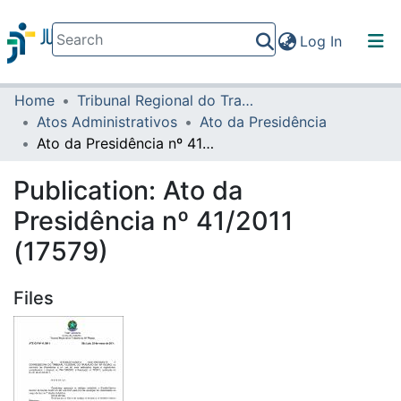
(current)
Log In
Home
Tribunal Regional do Trabalho da 16ª Região
Communities & Collections
Atos Administrativos
Ato da Presidência
All of DSpace
Ato da Presidência nº 41/2011 (17579)
Statistics
Publication:
Ato da
Presidência nº 41/2011
(17579)
Files