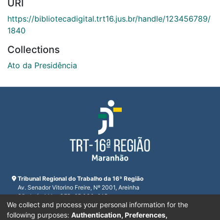
URI
https://bibliotecadigital.trt16.jus.br/handle/123456789/
1840
Collections
Ato da Presidência
Tribunal Regional do Trabalho da 16ª Região
Av. Senador Vitorino Freire, Nº 2001, Areinha
São Luís, MA - CEP: 65.030-015
We collect and process your personal information for the
CNPJ 23.608.631/0001-93
Horário de funcionamento:
following purposes:
Authentication, Preferences,