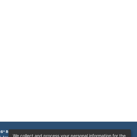
16ª Região
We collect and process your personal information for the