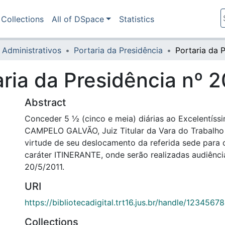
Collections
All of DSpace
Statistics
 Administrativos
Portaria da Presidência
aria da Presidência nº 
Abstract
Conceder 5 ½ (cinco e meia) diárias ao Excelentí
CAMPELO GALVÃO, Juiz Titular da Vara do Trabalh
virtude de seu deslocamento da referida sede para
caráter ITINERANTE, onde serão realizadas audiênci
20/5/2011.
URI
https://bibliotecadigital.trt16.jus.br/handle/123456
Collections