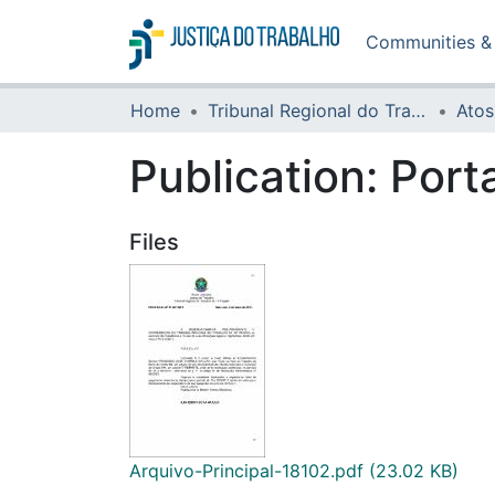
Communities & 
Home
Tribunal Regional do Trabalho da 16ª Região
Atos
Publication:
Port
Files
Arquivo-Principal-18102.pdf
(23.02 KB)