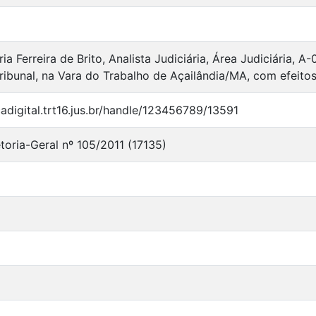
ia Ferreira de Brito, Analista Judiciária, Área Judiciária,
ribunal, na Vara do Trabalho de Açailândia/MA, com efeitos
ecadigital.trt16.jus.br/handle/123456789/13591
etoria-Geral nº 105/2011 (17135)