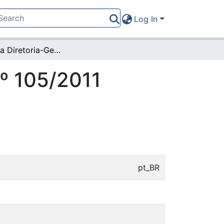
Log In
Portaria da Diretoria-Geral nº 105/2011 (17135)
nº 105/2011
pt_BR