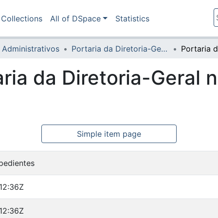
Collections
All of DSpace
Statistics
 Administrativos
Portaria da Diretoria-Geral
aria da Diretoria-Geral 
Simple item page
pedientes
12:36Z
12:36Z