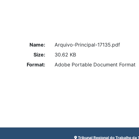
Name:
Arquivo-Principal-17135.pdf
Size:
30.62 KB
Format:
Adobe Portable Document Format
Tribunal Regional do Trabalho da 