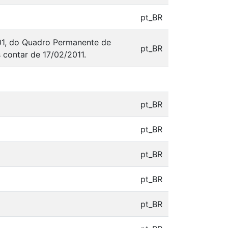
pt_BR
 A-01, do Quadro Permanente de
pt_BR
 contar de 17/02/2011.
pt_BR
pt_BR
pt_BR
pt_BR
pt_BR