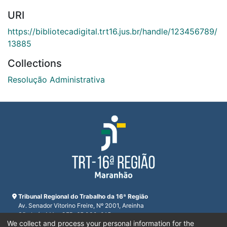
URI
https://bibliotecadigital.trt16.jus.br/handle/123456789/
13885
Collections
Resolução Administrativa
Tribunal Regional do Trabalho da 16ª Região
Av. Senador Vitorino Freire, Nº 2001, Areinha
São Luís, MA - CEP: 65.030-015
We collect and process your personal information for the
CNPJ 23.608.631/0001-93