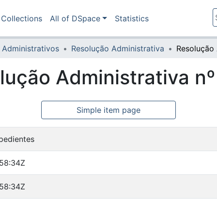
Collections
All of DSpace
Statistics
 Administrativos
Resolução Administrativa
lução Administrativa n
Simple item page
pedientes
:58:34Z
:58:34Z