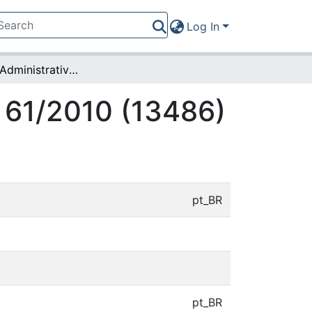
Log In
Resolução Administrativa nº 61/2010 (13486)
º 61/2010 (13486)
pt_BR
pt_BR