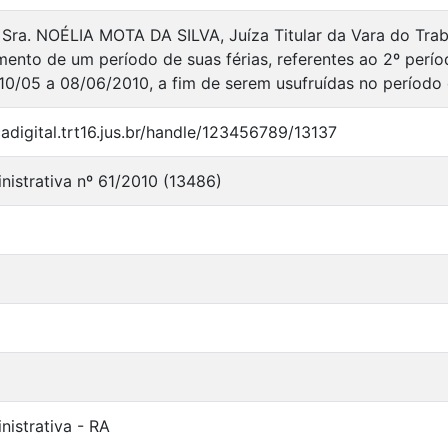
 Sra. NOÉLIA MOTA DA SILVA, Juíza Titular da Vara do Trab
ento de um período de suas férias, referentes ao 2º perío
0/05 a 08/06/2010, a fim de serem usufruídas no período 
cadigital.trt16.jus.br/handle/123456789/13137
istrativa nº 61/2010 (13486)
istrativa - RA