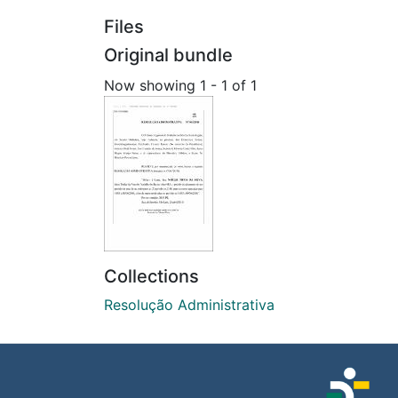
Files
Original bundle
Now showing
1 - 1 of 1
Collections
Resolução Administrativa