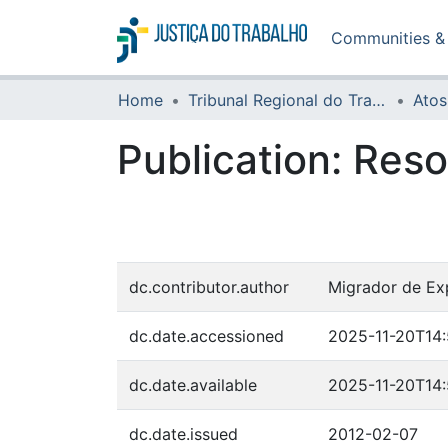
Communities & 
Home
Tribunal Regional do Trabalho da 16ª Região
Atos
Publication:
Reso
dc.contributor.author
Migrador de Ex
dc.date.accessioned
2025-11-20T14
dc.date.available
2025-11-20T14
dc.date.issued
2012-02-07