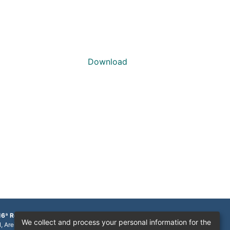
Download
16ª Região
We collect and process your personal information for the
1, Areinha