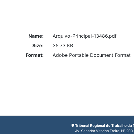
Name:
Arquivo-Principal-13486.pdf
Size:
35.73 KB
Format:
Adobe Portable Document Format
Tribunal Regional do Trabalho da 
Av. Senador Vitorino Freire, Nº 200