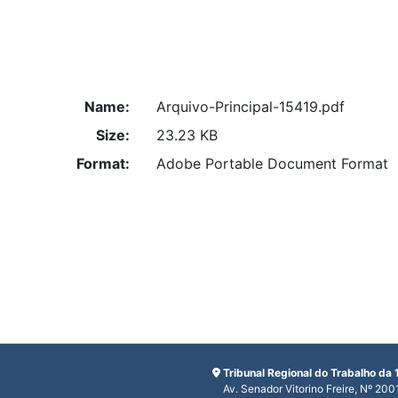
Name:
Arquivo-Principal-15419.pdf
Size:
23.23 KB
Format:
Adobe Portable Document Format
Tribunal Regional do Trabalho da 
Av. Senador Vitorino Freire, Nº 200