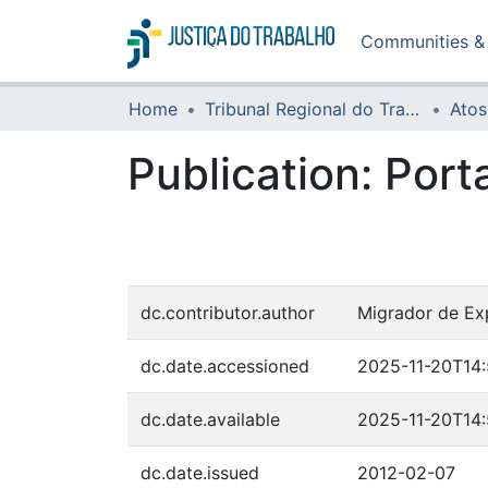
Communities & 
Home
Tribunal Regional do Trabalho da 16ª Região
Atos
Publication:
Port
dc.contributor.author
Migrador de Ex
dc.date.accessioned
2025-11-20T14
dc.date.available
2025-11-20T14
dc.date.issued
2012-02-07