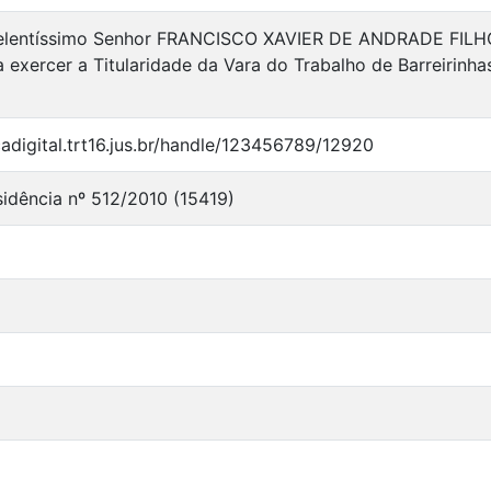
elentíssimo Senhor FRANCISCO XAVIER DE ANDRADE FILHO, 
a exercer a Titularidade da Vara do Trabalho de Barreirinh
ecadigital.trt16.jus.br/handle/123456789/12920
sidência nº 512/2010 (15419)