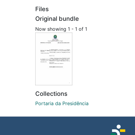
Files
Original bundle
Now showing
1 - 1 of 1
Collections
Portaria da Presidência