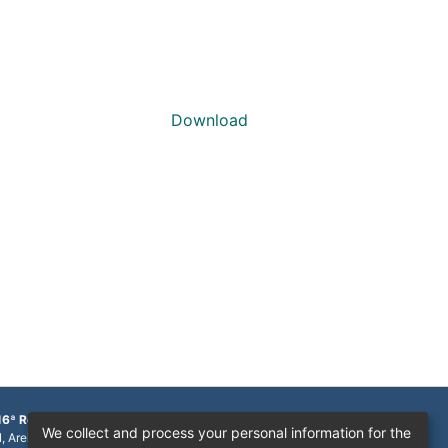
Download
16ª Região
We collect and process your personal information for the
1, Areinha