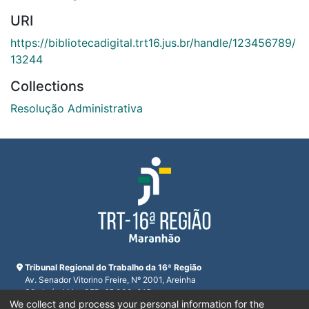
URI
https://bibliotecadigital.trt16.jus.br/handle/123456789/
13244
Collections
Resolução Administrativa
Tribunal Regional do Trabalho da 16ª Região
Av. Senador Vitorino Freire, Nº 2001, Areinha
São Luís, MA - CEP: 65.030-015
We collect and process your personal information for the
CNPJ 23.608.631/0001-93