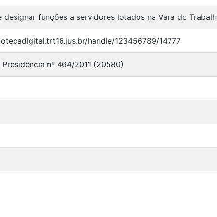
e designar funções a servidores lotados na Vara do Trabalh
liotecadigital.trt16.jus.br/handle/123456789/14777
a Presidência nº 464/2011 (20580)