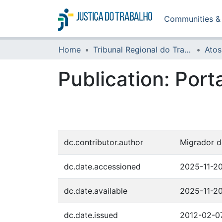
Communities & 
Home
Tribunal Regional do Trabalho da 16ª Região
Atos
Publication:
Port
dc.contributor.author
Migrador d
dc.date.accessioned
2025-11-20
dc.date.available
2025-11-20
dc.date.issued
2012-02-0