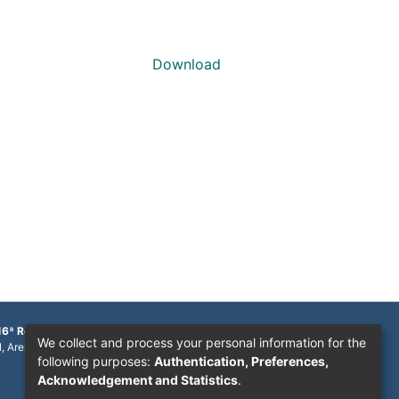
Download
16ª Região
We collect and process your personal information for the
1, Areinha
following purposes:
Authentication, Preferences,
Acknowledgement and Statistics
.