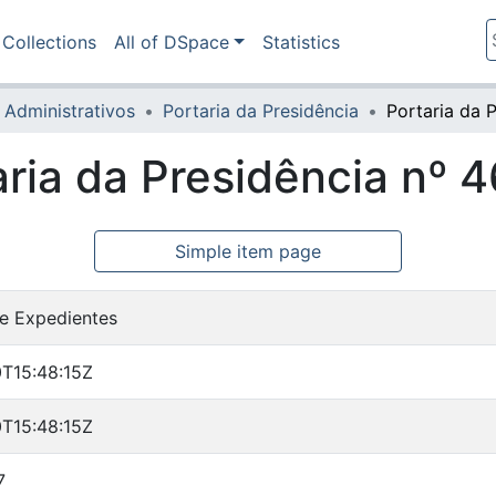
Collections
All of DSpace
Statistics
 Administrativos
Portaria da Presidência
aria da Presidência nº 
Simple item page
e Expedientes
T15:48:15Z
T15:48:15Z
7