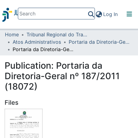
(current)
Log In
Home
Tribunal Regional do Trabalho da 16ª Região
Communities & Collections
Atos Administrativos
Portaria da Diretoria-Geral
All of DSpace
Portaria da Diretoria-Geral nº 187/2011 (18072)
Statistics
Publication:
Portaria da
Diretoria-Geral nº 187/2011
(18072)
Files