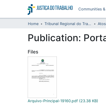
Communities & 
Home
Tribunal Regional do Trabalho da 16ª Região
Atos
Publication:
Port
Files
Arquivo-Principal-19160.pdf
(23.38 KB)