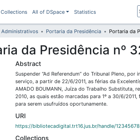
Collections
All of DSpace
Statistics
 Administrativos
Portaria da Presidência
aria da Presidência nº 
Abstract
Suspender “Ad Referendum” do Tribunal Pleno, por 
serviço, a partir de 22/6/2011, as férias da Excele
AMADO BOUMANN, Juíza do Trabalho Substituta, ref
2010, as quais estão marcadas para 1º a 30/6/2011, 
para serem usufruídos oportunamente.
URI
https://bibliotecadigital.trt16.jus.br/handle/123456
Collections