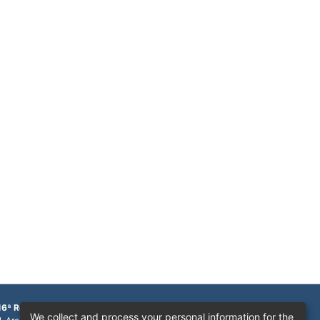
16ª Região
We collect and process your personal information for the