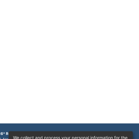
16ª Região
We collect and process your personal information for the