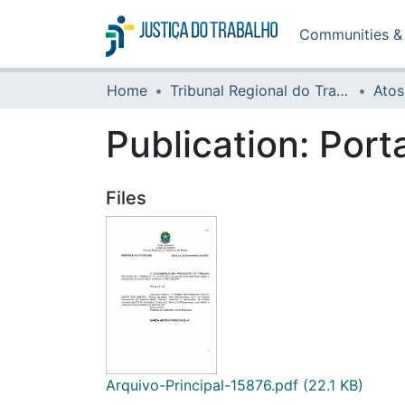
Communities & 
Home
Tribunal Regional do Trabalho da 16ª Região
Atos
Publication:
Port
Files
Arquivo-Principal-15876.pdf
(22.1 KB)