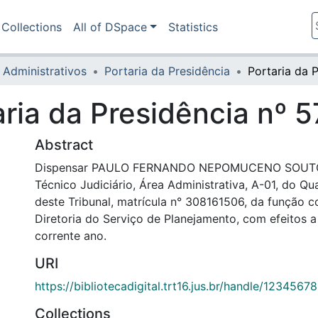
Collections
All of DSpace
Statistics
 Administrativos
Portaria da Presidência
aria da Presidência nº 
Abstract
Dispensar PAULO FERNANDO NEPOMUCENO SOUT
Técnico Judiciário, Área Administrativa, A-01, do 
deste Tribunal, matrícula n° 308161506, da função 
Diretoria do Serviço de Planejamento, com efeitos
corrente ano.
URI
https://bibliotecadigital.trt16.jus.br/handle/123456
Collections