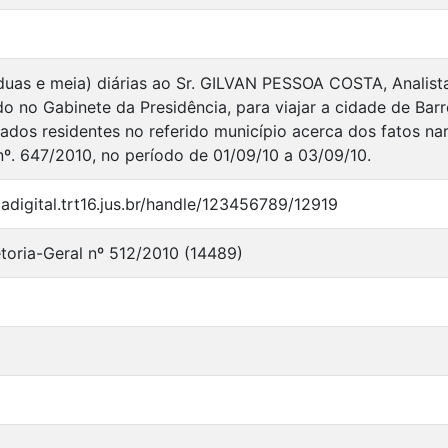
as e meia) diárias ao Sr. GILVAN PESSOA COSTA, Analista J
o no Gabinete da Presidência, para viajar a cidade de Ba
onados residentes no referido município acerca dos fatos n
nº. 647/2010, no período de 01/09/10 a 03/09/10.
ecadigital.trt16.jus.br/handle/123456789/12919
etoria-Geral nº 512/2010 (14489)