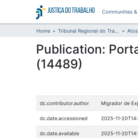
Communities & 
Home
Tribunal Regional do Trabalho da 16ª Região
Atos
Publication:
Port
(14489)
dc.contributor.author
Migrador de Ex
dc.date.accessioned
2025-11-20T14
dc.date.available
2025-11-20T14