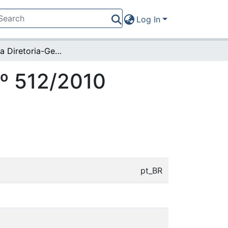
Log In
Portaria da Diretoria-Geral nº 512/2010 (14489)
nº 512/2010
pt_BR