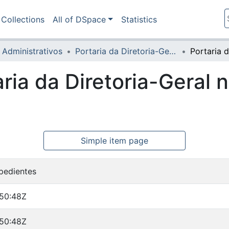
Collections
All of DSpace
Statistics
 Administrativos
Portaria da Diretoria-Geral
aria da Diretoria-Geral 
Simple item page
pedientes
:50:48Z
:50:48Z