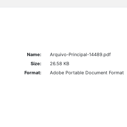
Name:
Arquivo-Principal-14489.pdf
Size:
26.58 KB
Format:
Adobe Portable Document Format