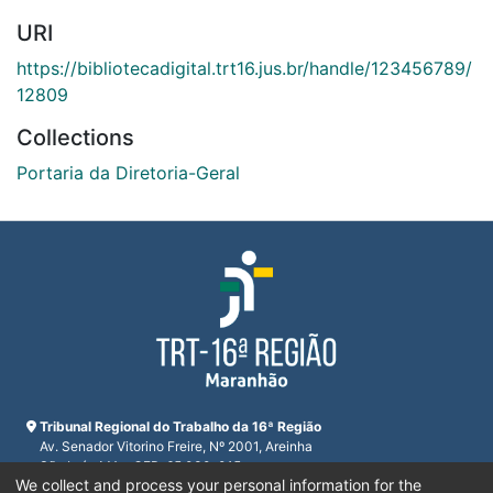
URI
https://bibliotecadigital.trt16.jus.br/handle/123456789/
12809
Collections
Portaria da Diretoria-Geral
Tribunal Regional do Trabalho da 16ª Região
Av. Senador Vitorino Freire, Nº 2001, Areinha
São Luís, MA - CEP: 65.030-015
We collect and process your personal information for the
CNPJ 23.608.631/0001-93