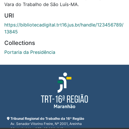
Vara do Trabalho de São Luís-MA.
URI
https://bibliotecadigital.trt16.jus.br/handle/123456789/
13845
Collections
Portaria da Presidência
Tribunal Regional do Trabalho da 16ª Região
Av. Senador Vitorino Freire, Nº 2001, Areinha
São Luís, MA - CEP: 65.030-015