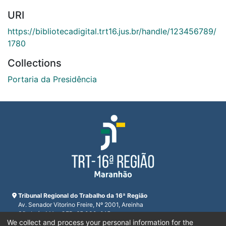
URI
https://bibliotecadigital.trt16.jus.br/handle/123456789/
1780
Collections
Portaria da Presidência
Tribunal Regional do Trabalho da 16ª Região
Av. Senador Vitorino Freire, Nº 2001, Areinha
São Luís, MA - CEP: 65.030-015
We collect and process your personal information for the
CNPJ 23.608.631/0001-93