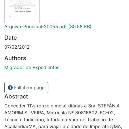
Arquivo-Principal-20055.pdf
(30.58 KB)
Date
07/02/2012
Authors
Migrador de Expedientes
Full item page
Abstract
Conceder 11½ (onze e meia) diárias a Sra. STEFÂNIA
AMORIM SILVEIRA, Matrícula Nº 30816802, FC-02,
Técnico Judiciário, lotada na Vara do Trabalho de
Açailândia/MA, para viajar a cidade de Imperatriz/MA,