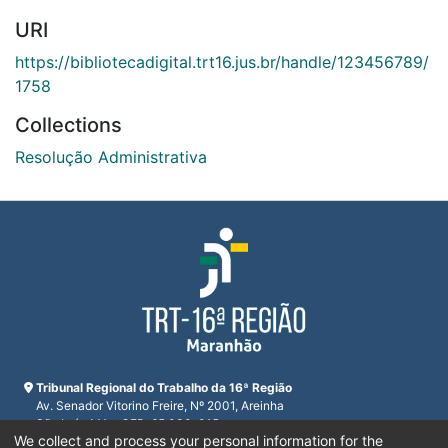
URI
https://bibliotecadigital.trt16.jus.br/handle/123456789/
1758
Collections
Resolução Administrativa
Tribunal Regional do Trabalho da 16ª Região
Av. Senador Vitorino Freire, Nº 2001, Areinha
São Luís, MA - CEP: 65.030-015
We collect and process your personal information for the
CNPJ 23.608.631/0001-93