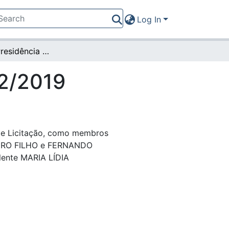
Log In
Portaria da Presidência nº 42/2019
42/2019
e Licitação, como membros
IRO FILHO e FERNANDO
nte MARIA LÍDIA