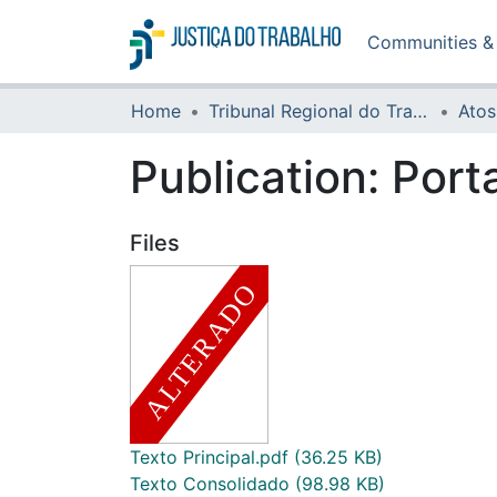
Communities & 
Home
Tribunal Regional do Trabalho da 16ª Região
Atos
Publication:
Port
Files
Texto Principal.pdf
(36.25 KB)
Texto Consolidado
(98.98 KB)