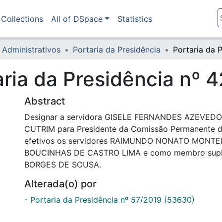
Collections
All of DSpace
Statistics
 Administrativos
Portaria da Presidência
aria da Presidência nº 
Abstract
Designar a servidora GISELE FERNANDES AZEVEDO
CUTRIM para Presidente da Comissão Permanente d
efetivos os servidores RAIMUNDO NONATO MONTE
BOUCINHAS DE CASTRO LIMA e como membro suple
BORGES DE SOUSA.
Alterada(o) por
- Portaria da Presidência nº 57/2019 (53630)