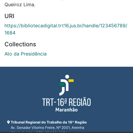
Queiroz Lima.
URI
https://bibliotecadigital.trt16.jus.br/handle/123456789/
1684
Collections
Ato da Presidência
Tribunal Regional do Trabalho da 16ª Região
Av. Senador Vitorino Freire, Nº 2001, Areinha
São Luís, MA - CEP: 65.030-015