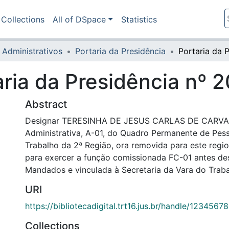
Collections
All of DSpace
Statistics
 Administrativos
Portaria da Presidência
aria da Presidência nº 
Abstract
Designar TERESINHA DE JESUS CARLAS DE CARVALHO
Administrativa, A-01, do Quadro Permanente de Pess
Trabalho da 2ª Região, ora removida para este regio
para exercer a função comissionada FC-01 antes de
Mandados e vinculada à Secretaria da Vara do Traba
URI
https://bibliotecadigital.trt16.jus.br/handle/123456
Collections