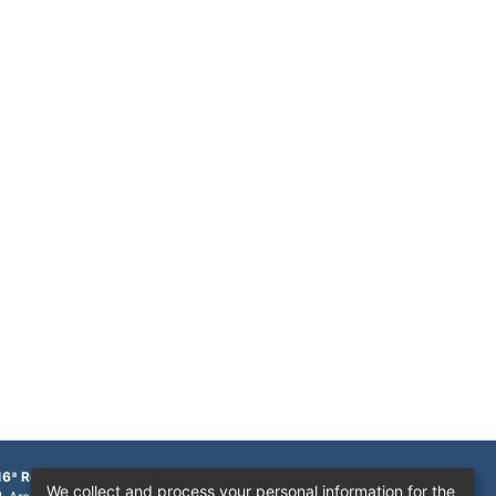
16ª Região
We collect and process your personal information for the