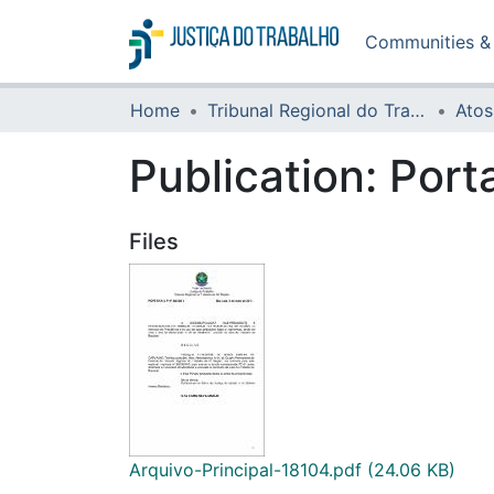
Communities & 
Home
Tribunal Regional do Trabalho da 16ª Região
Atos
Publication:
Port
Files
Arquivo-Principal-18104.pdf
(24.06 KB)