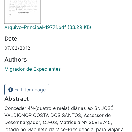
Arquivo-Principal-19771.pdf
(33.29 KB)
Date
07/02/2012
Authors
Migrador de Expedientes
Full item page
Abstract
Conceder 4½(quatro e meia) diárias ao Sr. JOSÉ
VALDIONOR COSTA DOS SANTOS, Assessor de
Desembargador, CJ-03, Matrícula Nº 30816745,
lotado no Gabinete da Vice-Presidência, para viajar à