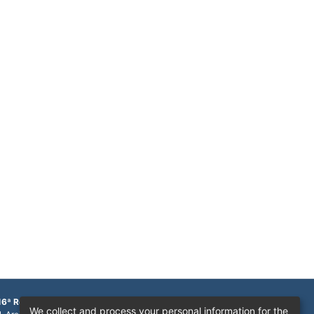
16ª Região
We collect and process your personal information for the