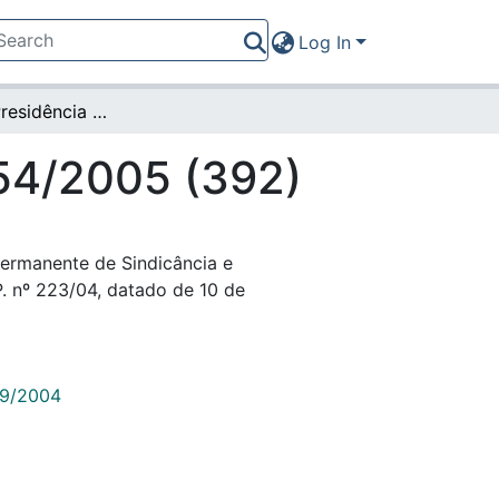
Log In
Portaria da Presidência nº 154/2005 (392)
154/2005 (392)
Permanente de Sindicância e
P. nº 223/04, datado de 10 de
789/2004