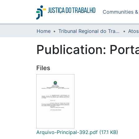
Communities & 
Home
Tribunal Regional do Trabalho da 16ª Região
Atos
Publication:
Port
Files
Arquivo-Principal-392.pdf
(17.1 KB)