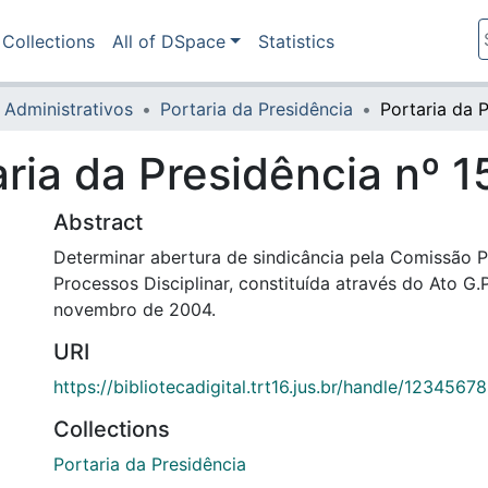
Collections
All of DSpace
Statistics
 Administrativos
Portaria da Presidência
aria da Presidência nº 
Abstract
Determinar abertura de sindicância pela Comissão 
Processos Disciplinar, constituída através do Ato G.
novembro de 2004.
URI
https://bibliotecadigital.trt16.jus.br/handle/123456
Collections
Portaria da Presidência