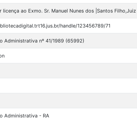
 licença ao Exmo. Sr. Manuel Nunes dos |Santos Filho,Juiz 
ibliotecadigital.trt16.jus.br/handle/123456789/71
o Administrativa nº 41/1989 (65992)
on
o Administrativa - RA