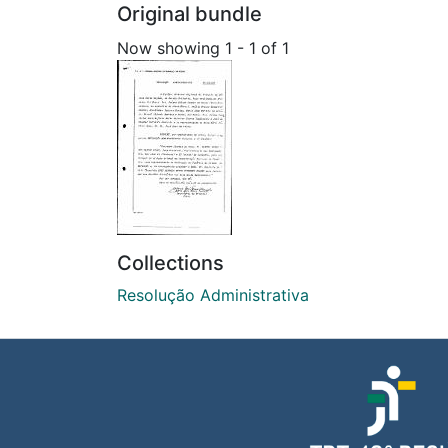
Original bundle
Now showing
1 - 1 of 1
Collections
Resolução Administrativa