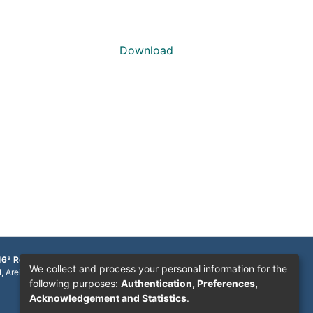
Download
16ª Região
We collect and process your personal information for the
1, Areinha
following purposes:
Authentication, Preferences,
Acknowledgement and Statistics
.