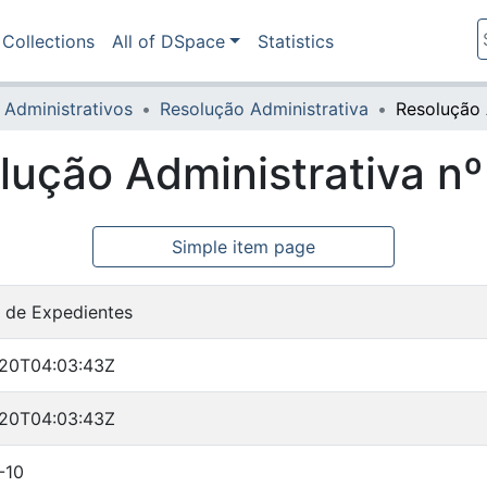
Collections
All of DSpace
Statistics
 Administrativos
Resolução Administrativa
lução Administrativa n
Simple item page
 de Expedientes
-20T04:03:43Z
-20T04:03:43Z
-10