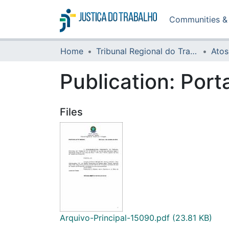
Communities & 
Home
Tribunal Regional do Trabalho da 16ª Região
Atos
Publication:
Port
Files
Arquivo-Principal-15090.pdf
(23.81 KB)