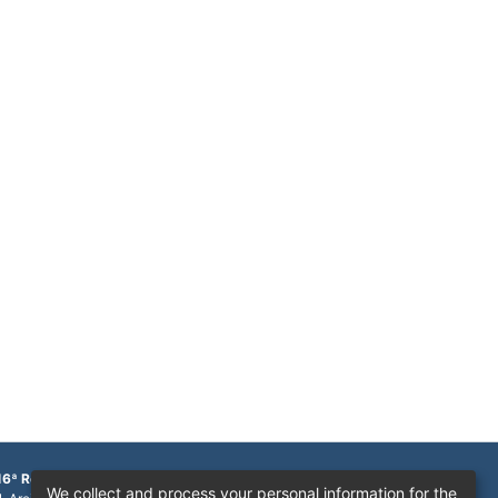
16ª Região
We collect and process your personal information for the