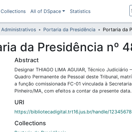
Collections
All of DSpace
Statistics
 Administrativos
Portaria da Presidência
aria da Presidência nº 
Abstract
Designar THIAGO LIMA AGUIAR, Técnico Judiciário – 
Quadro Permanente de Pessoal deste Tribunal, matr
a função comissionada FC-01 vinculada à Secretaria
Pinheiro/MA, com efeitos a contar da presente data.
URI
https://bibliotecadigital.trt16.jus.br/handle/123456
Collections