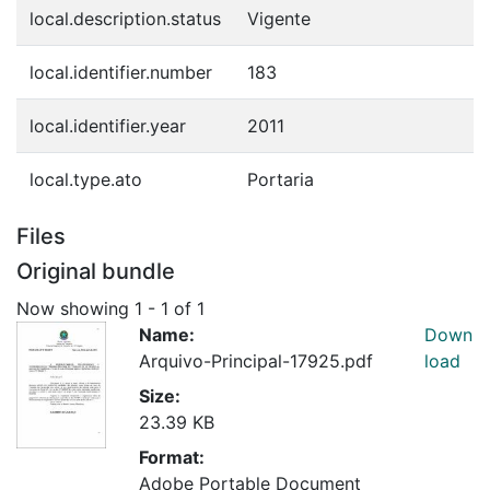
local.description.status
Vigente
local.identifier.number
183
local.identifier.year
2011
local.type.ato
Portaria
Files
Original bundle
Now showing
1 - 1 of 1
Name:
Down
Arquivo-Principal-17925.pdf
load
Size:
23.39 KB
Format:
Adobe Portable Document