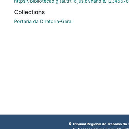
https://bibliotecadigital.trt16.jus.br/handle/1234567
Collections
Portaria da Diretoria-Geral
Tribunal Regional do Trabalho da 