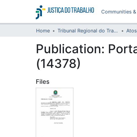
Communities & 
Home
Tribunal Regional do Trabalho da 16ª Região
Atos
Publication:
Port
(14378)
Files