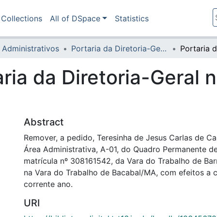
Collections
All of DSpace
Statistics
 Administrativos
Portaria da Diretoria-Geral
aria da Diretoria-Geral 
Abstract
Remover, a pedido, Teresinha de Jesus Carlas de Car
Área Administrativa, A-01, do Quadro Permanente de
matrícula nº 308161542, da Vara do Trabalho de Barr
na Vara do Trabalho de Bacabal/MA, com efeitos a 
corrente ano.
URI