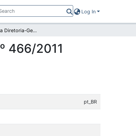
Log In
Portaria da Diretoria-Geral nº 466/2011 (20113)
nº 466/2011
pt_BR