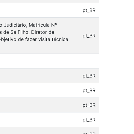
pt_BR
Judiciário, Matrícula Nº
 de Sá Filho, Diretor de
pt_BR
jetivo de fazer visita técnica
pt_BR
pt_BR
pt_BR
pt_BR