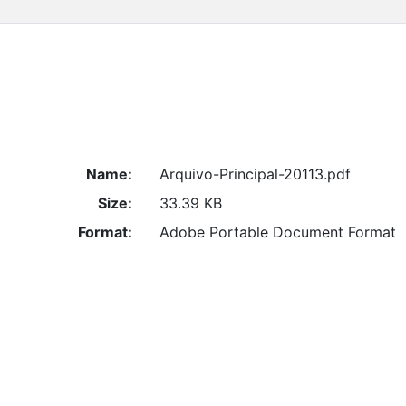
Name:
Arquivo-Principal-20113.pdf
Size:
33.39 KB
Format:
Adobe Portable Document Format