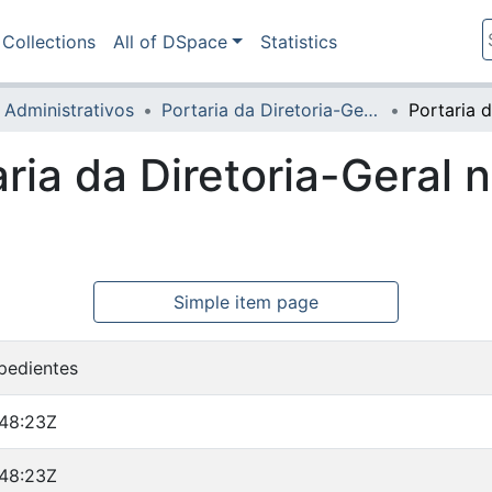
Collections
All of DSpace
Statistics
 Administrativos
Portaria da Diretoria-Geral
aria da Diretoria-Geral 
Simple item page
pedientes
:48:23Z
:48:23Z