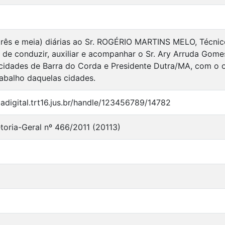
ês e meia) diárias ao Sr. ROGÉRIO MARTINS MELO, Técnico 
 de conduzir, auxiliar e acompanhar o Sr. Ary Arruda Gomes
 cidades de Barra do Corda e Presidente Dutra/MA, com o ob
abalho daquelas cidades.
ecadigital.trt16.jus.br/handle/123456789/14782
etoria-Geral nº 466/2011 (20113)