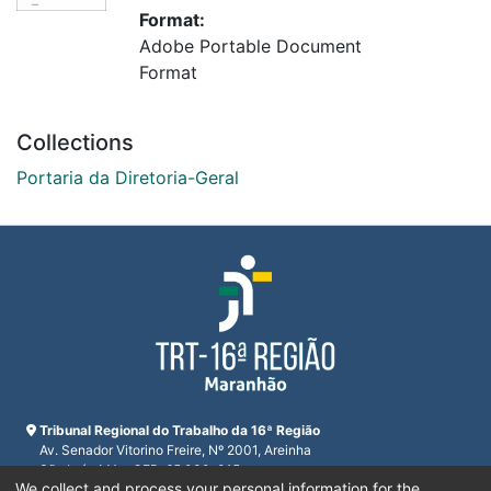
Format:
Adobe Portable Document
Format
Collections
Portaria da Diretoria-Geral
Tribunal Regional do Trabalho da 16ª Região
Av. Senador Vitorino Freire, Nº 2001, Areinha
São Luís, MA - CEP: 65.030-015
We collect and process your personal information for the
CNPJ 23.608.631/0001-93