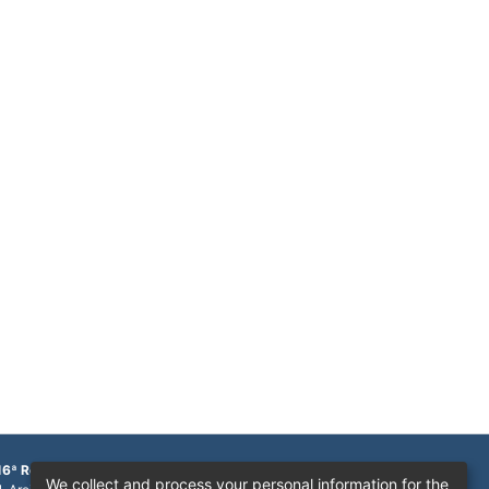
16ª Região
We collect and process your personal information for the