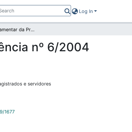
Log In
Ato Regulamentar da Presidência nº 6/2004 (3532)
ência nº 6/2004
gistrados e servidores
89/1677