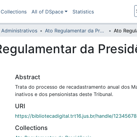
Collections
All of DSpace
Statistics
 Administrativos
Ato Regulamentar da Presidência
Regulamentar da Presid
Abstract
Trata do processo de recadastramento anual dos Ma
inativos e dos pensionistas deste Tribunal.
URI
https://bibliotecadigital.trt16.jus.br/handle/1234567
Collections