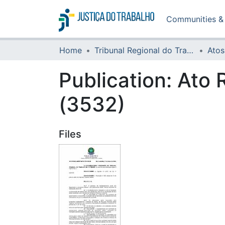
Communities & 
Home
Tribunal Regional do Trabalho da 16ª Região
Atos
Publication:
Ato 
(3532)
Files