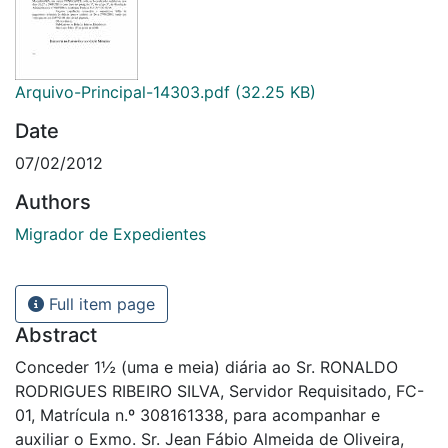
Arquivo-Principal-14303.pdf
(32.25 KB)
Date
07/02/2012
Authors
Migrador de Expedientes
Full item page
Abstract
Conceder 1½ (uma e meia) diária ao Sr. RONALDO
RODRIGUES RIBEIRO SILVA, Servidor Requisitado, FC-
01, Matrícula n.º 308161338, para acompanhar e
auxiliar o Exmo. Sr. Jean Fábio Almeida de Oliveira,