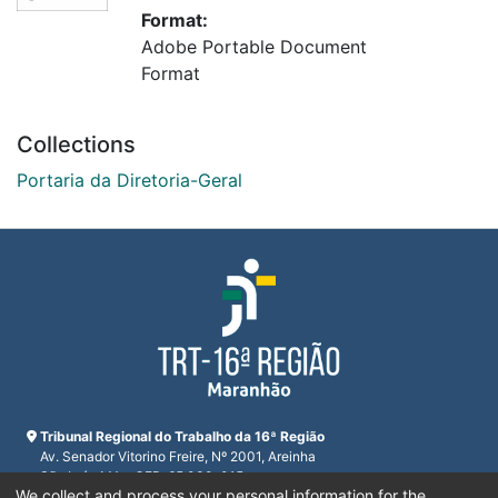
Format:
Adobe Portable Document
Format
Collections
Portaria da Diretoria-Geral
Tribunal Regional do Trabalho da 16ª Região
Av. Senador Vitorino Freire, Nº 2001, Areinha
São Luís, MA - CEP: 65.030-015
We collect and process your personal information for the
CNPJ 23.608.631/0001-93