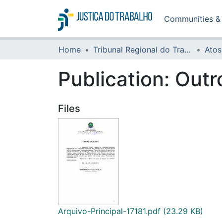
Communities & 
Home
Tribunal Regional do Trabalho da 16ª Região
Atos
Publication:
Outr
Files
Arquivo-Principal-17181.pdf
(23.29 KB)