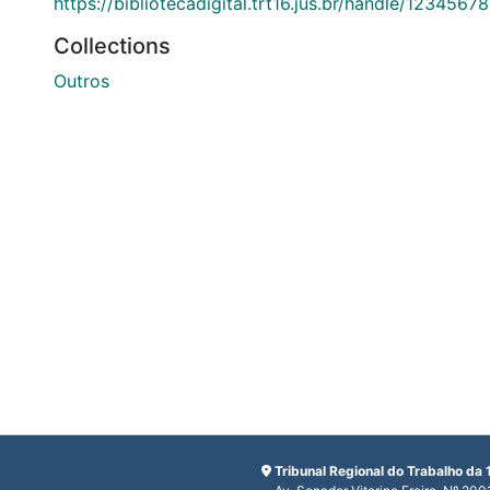
https://bibliotecadigital.trt16.jus.br/handle/1234567
Collections
Outros
Tribunal Regional do Trabalho da 