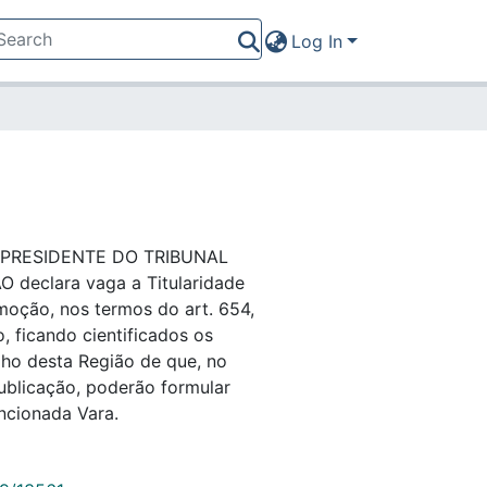
Log In
PRESIDENTE DO TRIBUNAL
eclara vaga a Titularidade
moção, nos termos do art. 654,
o, ficando cientificados os
lho desta Região de que, no
publicação, poderão formular
ncionada Vara.