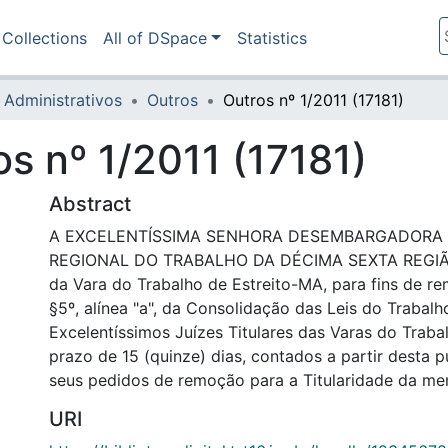
Collections
All of DSpace
Statistics
 Administrativos
Outros
Outros nº 1/2011 (17181)
os nº 1/2011 (17181)
Abstract
A EXCELENTÍSSIMA SENHORA DESEMBARGADORA 
REGIONAL DO TRABALHO DA DÉCIMA SEXTA REGIÃO d
da Vara do Trabalho de Estreito-MA, para fins de re
§5º, alínea "a", da Consolidação das Leis do Trabalh
Excelentíssimos Juízes Titulares das Varas do Traba
prazo de 15 (quinze) dias, contados a partir desta 
seus pedidos de remoção para a Titularidade da me
URI