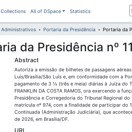
Collections
All of DSpace
Statistics
 Administrativos
Portaria da Presidência
aria da Presidência nº 
Abstract
Autoriza a emissão de bilhetes de passagens aéreas
Luís/Brasília/São Luís e, em conformidade com a Por
pagamento de 3 ½ (três e meia) diárias à Juíza do
FRANKLIN DA COSTA RAMOS, ora exercendo a função 
Presidência e Corregedoria do Tribunal Regional do 
matrícula nº 974, com a finalidade de participar do
Continuada (Administração Judiciária), que acontece
de 2026, em Brasília/DF.
URI