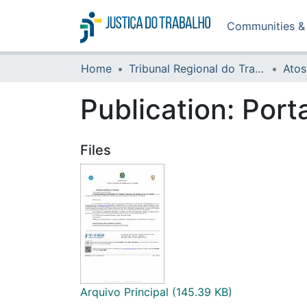
Communities & 
Home
Tribunal Regional do Trabalho da 16ª Região
Atos
Publication:
Port
Files
Arquivo Principal
(145.39 KB)