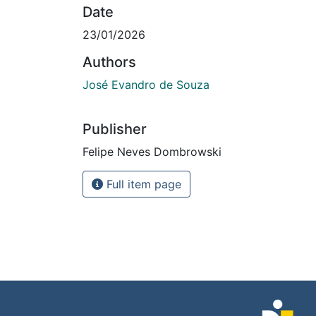
Date
23/01/2026
Authors
José Evandro de Souza
Publisher
Felipe Neves Dombrowski
Full item page