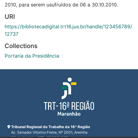
2010, para serem usufruídos de 06 a 30.10.2010.
URI
https://bibliotecadigital.trt16.jus.br/handle/123456789/
12737
Collections
Portaria da Presidência
Tribunal Regional do Trabalho da 16ª Região
Av. Senador Vitorino Freire, Nº 2001, Areinha
São Luís, MA - CEP: 65.030-015