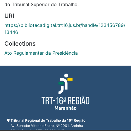
do Tribunal Superior do Trabalho.
URI
https://bibliotecadigital.trt16.jus.br/handle/123456789/
13446
Collections
Ato Regulamentar da Presidência
Tribunal Regional do Trabalho da 16ª Região
Av. Senador Vitorino Freire, Nº 2001, Areinha
São Luís, MA - CEP: 65.030-015